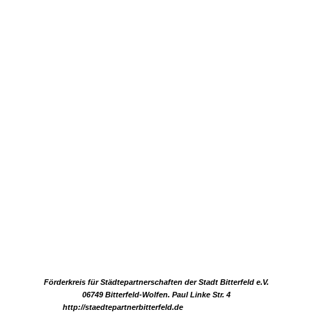
Förderkreis für Städtepartnerschaften
der Stadt Bitterfeld e.V.
06749 Bitterfeld-Wolfen. Paul Linke Str. 4
http://staedtepartnerbitterfeld.de