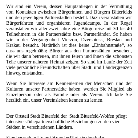
Wir sind ein Verein, dessen Hauptanliegen in der Vermittlung
von Kontakten zwischen Bürgerinnen und Bürgern Bitterfelds
und den jeweiligen Partnerstädten besteht. Dazu veranstalten wir
Bürgerfahrten und organisieren Jugendcamps. In der Regel
veranstalten wir aller zwei Jahre eine Bürgerreise mit 30 bis 40
Teilnehmern in die Partnerstädte bzw. Partnerländer. So haben
wir in der Vergangenheit Vierzon, Dzershinsk, Breslau und
Krakau besucht. Natürlich ist dies keine „Einbahnstraße“, so
dass uns regelmäßig Bürger aus den Partnerstädten besuchen,
die wir dann betreuen, mit ihnen feiern und ihnen die schönsten
Teile unserer näheren Heimat zeigen. So sind im Laufe der Zeit
viele persönliche Freundschaften über Stadt- und Ländergrenzen
hinweg entstanden.
Wenn Sie Interesse am Kennenlernen der Menschen und der
Kulturen unserer Partnerstädte haben, werden Sie Mitglied als
Einzelperson oder als Familie oder als Verein. Ich lade Sie
herzlich ein, unser Vereinsleben kennen zu lernen.
Der Ortsteil Stadt Bitterfeld der Stadt Bitterfeld-Wolfen pflegt
intensive städtepartnerschaftliche Beziehungen zu den vier
Städten in verschiedenen Ländern.
Eine besondere Unterstützung erfährt sie durch das